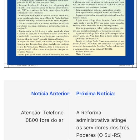
Navegação
de
Atenção! Telefone
A Reforma
Post
0800 fora do ar
administrativa atinge
os servidores dos três
Poderes (O Sul-RS)