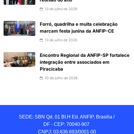
reunião do ano
13 de julho de 2026
Forró, quadrilha e muita celebração
marcam festa junina da ANFIP-CE
13 de julho de 2026
Encontro Regional da ANFIP-SP fortalece
integração entre associados em
Piracicaba
10 de julho de 2026
SEDE: SBN Qd. 01 BI.H Ed. ANFIP, Brasilia / 
DF - CEP: 70040-907 

CNPJ: 03.636.693/0001-00