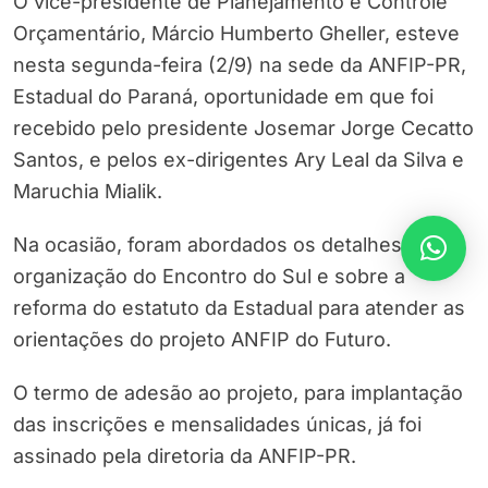
O vice-presidente de Planejamento e Controle
Orçamentário, Márcio Humberto Gheller, esteve
nesta segunda-feira (2/9) na sede da ANFIP-PR,
Estadual do Paraná, oportunidade em que foi
recebido pelo presidente Josemar Jorge Cecatto
Santos, e pelos ex-dirigentes Ary Leal da Silva e
Maruchia Mialik.
Na ocasião, foram abordados os detalhes da
organização do Encontro do Sul e sobre a
reforma do estatuto da Estadual para atender as
orientações do projeto ANFIP do Futuro.
O termo de adesão ao projeto, para implantação
das inscrições e mensalidades únicas, já foi
assinado pela diretoria da ANFIP-PR.