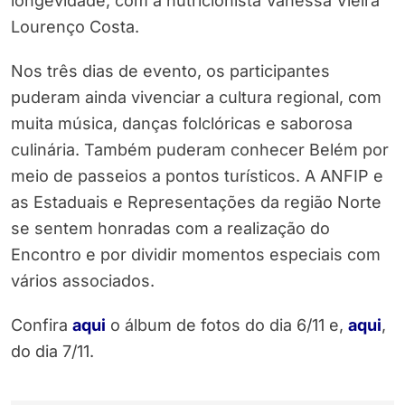
longevidade, com a nutricionista Vanessa Vieira
Lourenço Costa.
Nos três dias de evento, os participantes
puderam ainda vivenciar a cultura regional, com
muita música, danças folclóricas e saborosa
culinária. Também puderam conhecer Belém por
meio de passeios a pontos turísticos. A ANFIP e
as Estaduais e Representações da região Norte
se sentem honradas com a realização do
Encontro e por dividir momentos especiais com
vários associados.
Confira
aqui
o álbum de fotos do dia 6/11 e,
aqui
,
do dia 7/11.