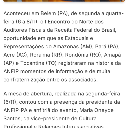
Aconteceu em Belém (PA), de segunda a quarta-
feira (6 a 8/11), o I Encontro do Norte dos
Auditores Fiscais da Receita Federal do Brasil,
oportunidade em que as Estaduais e
Representações do Amazonas (AM), Pará (PA),
Acre (AC), Roraima (RR), Rondônia (RO), Amapá
(AP) e Tocantins (TO) registraram na história da
ANFIP momentos de informação e de muita
confraternização entre os associados.
A mesa de abertura, realizada na segunda-feira
(6/11), contou com a presença da presidente da
ANFIP-PA e anfitriã do evento, Maria Oneyde
Santos; da vice-presidente de Cultura
Profissional e Relações Interassociativas,