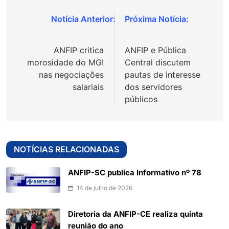
Navegação
de
ANFIP critica
ANFIP e Pública
Post
morosidade do MGI
Central discutem
nas negociações
pautas de interesse
salariais
dos servidores
públicos
NOTÍCIAS RELACIONADAS
ANFIP-SC publica Informativo nº 78
14 de julho de 2026
Diretoria da ANFIP-CE realiza quinta
reunião do ano