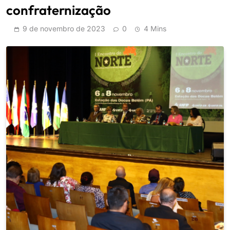
confraternização
9 de novembro de 2023
0
4 Mins