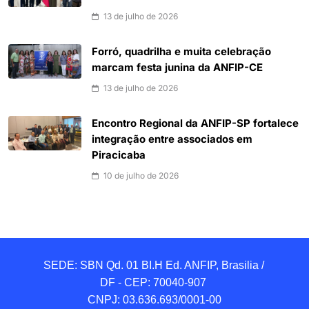
13 de julho de 2026
Forró, quadrilha e muita celebração
marcam festa junina da ANFIP-CE
13 de julho de 2026
Encontro Regional da ANFIP-SP fortalece
integração entre associados em
Piracicaba
10 de julho de 2026
SEDE: SBN Qd. 01 BI.H Ed. ANFIP, Brasilia / 
DF - CEP: 70040-907 

CNPJ: 03.636.693/0001-00