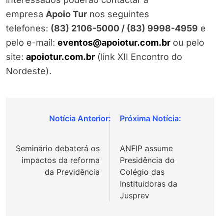
empresa
Apoio Tur
nos seguintes
telefones:
(83) 2106-5000 / (83) 9998-4959
e
pelo e-mail:
eventos@apoiotur.com.br
ou pelo
site:
apoiotur.com.br
(link XII Encontro do
Nordeste).
Navegação
de
Seminário debaterá os
ANFIP assume
Post
impactos da reforma
Presidência do
da Previdência
Colégio das
Instituidoras da
Jusprev