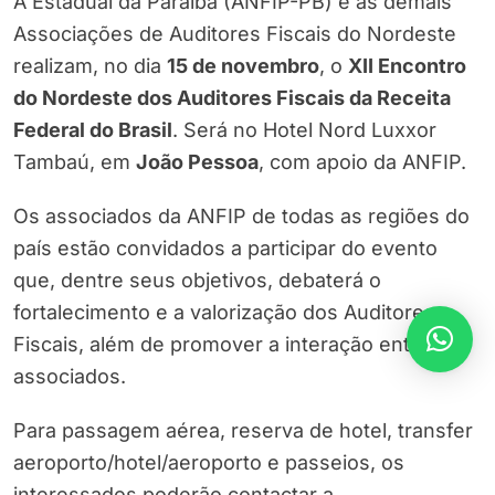
A Estadual da Paraíba (ANFIP-PB) e as demais
Associações de Auditores Fiscais do Nordeste
realizam, no dia
15 de novembro
, o
XII Encontro
do Nordeste dos Auditores Fiscais da Receita
Federal do Brasil
. Será no Hotel Nord Luxxor
Tambaú, em
João Pessoa
, com apoio da ANFIP.
Os associados da ANFIP de todas as regiões do
país estão convidados a participar do evento
que, dentre seus objetivos, debaterá o
fortalecimento e a valorização dos Auditores
Fiscais, além de promover a interação entre os
associados.
Para passagem aérea, reserva de hotel, transfer
aeroporto/hotel/aeroporto e passeios, os
interessados poderão contactar a