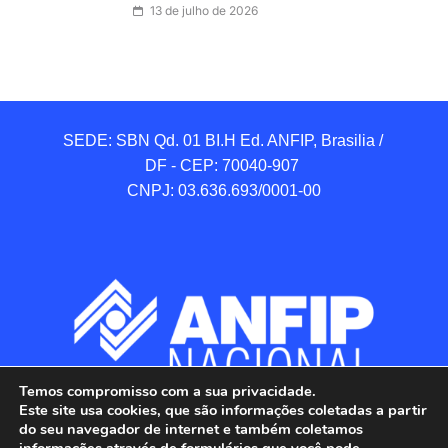
13 de julho de 2026
SEDE: SBN Qd. 01 BI.H Ed. ANFIP, Brasilia / 
DF - CEP: 70040-907 

CNPJ: 03.636.693/0001-00
Temos compromisso com a sua privacidade.
Este site usa cookies, que são informações coletadas a partir
do seu navegador de internet e também coletamos