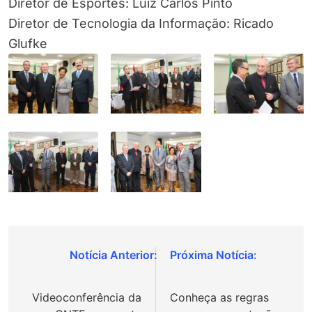
Diretor de Esportes: Luiz Carlos Pinto
Diretor de Tecnologia da Informação: Ricado
Glufke
Navegação
de
Videoconferência da
Conheça as regras
Post