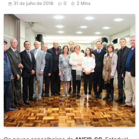
31 de julho de 2018
0
2 Mins