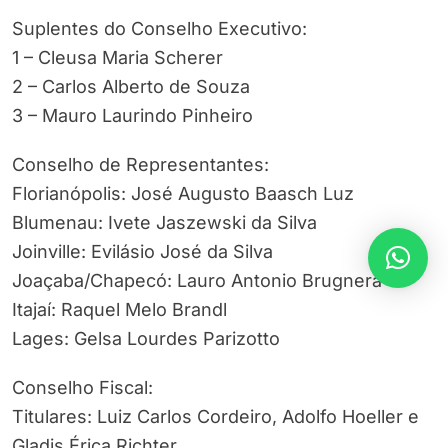
Suplentes do Conselho Executivo:
1 – Cleusa Maria Scherer
2 – Carlos Alberto de Souza
3 – Mauro Laurindo Pinheiro
Conselho de Representantes:
Florianópolis: José Augusto Baasch Luz
Blumenau: Ivete Jaszewski da Silva
Joinville: Evilásio José da Silva
Joaçaba/Chapecó: Lauro Antonio Brugnera
Itajaí: Raquel Melo Brandl
Lages: Gelsa Lourdes Parizotto
Conselho Fiscal:
Titulares: Luiz Carlos Cordeiro, Adolfo Hoeller e
Gladis Érica Richter