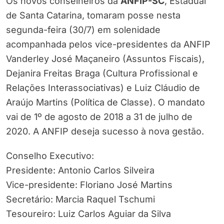
Os novos conselheiros da
ANFIP-SC
, Estadual
de Santa Catarina, tomaram posse nesta
segunda-feira (30/7) em solenidade
acompanhada pelos vice-presidentes da ANFIP
Vanderley José Maçaneiro (Assuntos Fiscais),
Dejanira Freitas Braga (Cultura Profissional e
Relações Interassociativas) e Luiz Cláudio de
Araújo Martins (Política de Classe). O mandato
vai de 1º de agosto de 2018 a 31 de julho de
2020. A ANFIP deseja sucesso à nova gestão.
Conselho Executivo:
Presidente: Antonio Carlos Silveira
Vice-presidente: Floriano José Martins
Secretário: Marcia Raquel Tschumi
Tesoureiro: Luiz Carlos Aguiar da Silva