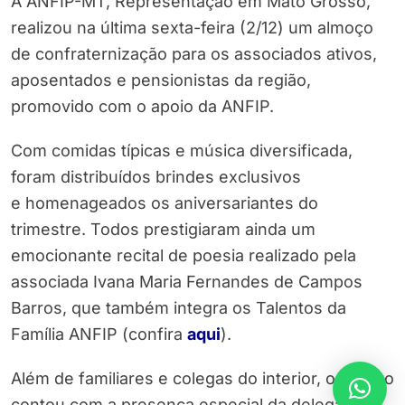
A ANFIP-MT, Representação em Mato Grosso,
realizou na última sexta-feira (2/12) um almoço
de confraternização para os associados ativos,
aposentados e pensionistas da região,
promovido com o apoio da ANFIP.
Com comidas típicas e música diversificada,
foram distribuídos brindes exclusivos
e homenageados os aniversariantes do
trimestre. Todos prestigiaram ainda um
emocionante recital de poesia realizado pela
associada Ivana Maria Fernandes de Campos
Barros, que também integra os Talentos da
Família ANFIP (confira
aqui
).
Além de familiares e colegas do interior, o evento
contou com a presença especial da delegada