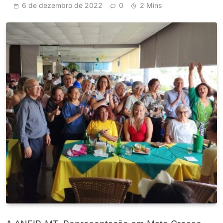
6 de dezembro de 2022
0
2 Mins