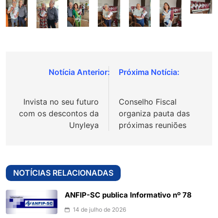
Navegação
de
Invista no seu futuro
Conselho Fiscal
Post
com os descontos da
organiza pauta das
Unyleya
próximas reuniões
NOTÍCIAS RELACIONADAS
ANFIP-SC publica Informativo nº 78
14 de julho de 2026