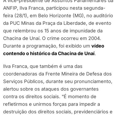
A vice-presidente de Assuntos Parlamentares da
ANFIP, Ilva Franca, participou nesta segunda-
feira (28/1), em Belo Horizonte (MG), no auditório
da PUC Minas da Praça da Liberdade, de evento
que relembrou os 15 anos de impunidade da
Chacina de Unaí. O crime ocorreu em 2004.
Durante a programação, foi exibido um
vídeo
contendo o histórico da Chacina de Unaí
.
Ilva Franca, que também é uma das
coordenadoras da Frente Mineira de Defesa dos
Serviços Públicos, durante seu pronunciamento,
alertou sobre os ataques dos governantes
contra os direitos sociais. “É momento de
refletirmos e unirmos forças para impedir a
destruição dos direitos sociais, previdenciários e