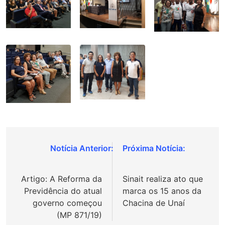
Navegação
de
Artigo: A Reforma da
Sinait realiza ato que
Post
Previdência do atual
marca os 15 anos da
governo começou
Chacina de Unaí
(MP 871/19)