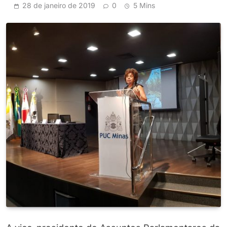
28 de janeiro de 2019
0
5 Mins