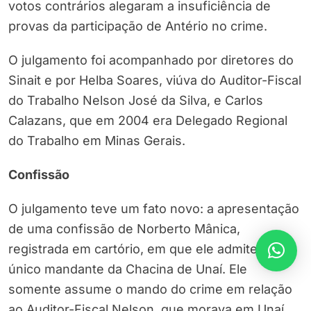
votos contrários alegaram a insuficiência de
provas da participação de Antério no crime.
O julgamento foi acompanhado por diretores do
Sinait e por Helba Soares, viúva do Auditor-Fiscal
do Trabalho Nelson José da Silva, e Carlos
Calazans, que em 2004 era Delegado Regional
do Trabalho em Minas Gerais.
Confissão
O julgamento teve um fato novo: a apresentação
de uma confissão de Norberto Mânica,
registrada em cartório, em que ele admite ser o
único mandante da Chacina de Unaí. Ele
somente assume o mando do crime em relação
ao Auditor-Fiscal Nelson, que morava em Unaí.