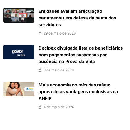
Entidades avaliam articulação
parlamentar em defesa da pauta dos
servidores
29 de maio de 2026
Decipex divulgada lista de beneficiários
com pagamentos suspensos por
ausência na Prova de Vida
8 de maio de 2026
Mais economia no mês das mães:
aproveite as vantagens exclusivas da
ANFIP
4 de maio de 2026