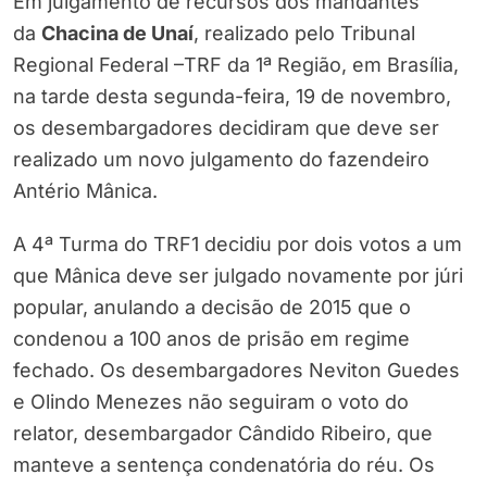
Em julgamento de recursos dos mandantes
da
Chacina de Unaí
, realizado pelo Tribunal
Regional Federal –TRF da 1ª Região, em Brasília,
na tarde desta segunda-feira, 19 de novembro,
os desembargadores decidiram que deve ser
realizado um novo julgamento do fazendeiro
Antério Mânica.
A 4ª Turma do TRF1 decidiu por dois votos a um
que Mânica deve ser julgado novamente por júri
popular, anulando a decisão de 2015 que o
condenou a 100 anos de prisão em regime
fechado. Os desembargadores Neviton Guedes
e Olindo Menezes não seguiram o voto do
relator, desembargador Cândido Ribeiro, que
manteve a sentença condenatória do réu. Os