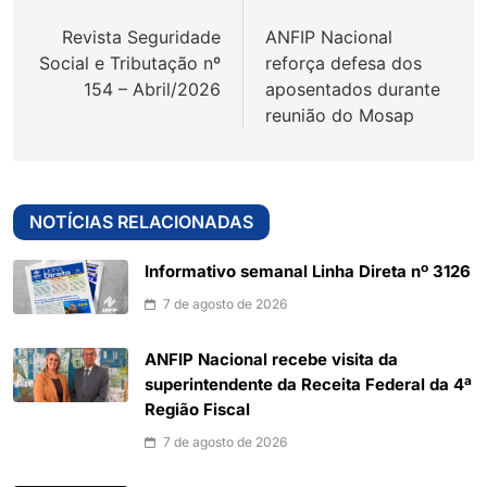
de
Revista Seguridade
ANFIP Nacional
Post
Social e Tributação nº
reforça defesa dos
154 – Abril/2026
aposentados durante
reunião do Mosap
NOTÍCIAS RELACIONADAS
Informativo semanal Linha Direta nº 3126
7 de agosto de 2026
ANFIP Nacional recebe visita da
superintendente da Receita Federal da 4ª
Região Fiscal
7 de agosto de 2026