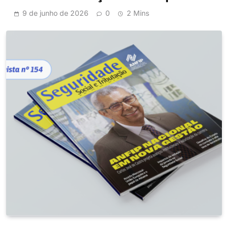
9 de junho de 2026
0
2 Mins