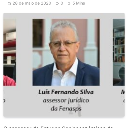
28 de maio de 2020
0
5 Mins