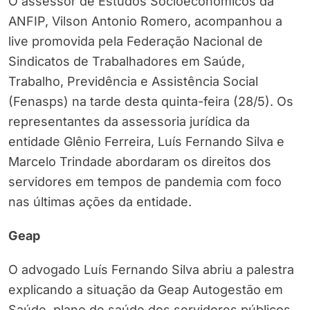
O assessor de Estudos Socioeconômicos da
ANFIP, Vilson Antonio Romero, acompanhou a
live promovida pela Federação Nacional de
Sindicatos de Trabalhadores em Saúde,
Trabalho, Previdência e Assistência Social
(Fenasps) na tarde desta quinta-feira (28/5). Os
representantes da assessoria jurídica da
entidade Glênio Ferreira, Luís Fernando Silva e
Marcelo Trindade abordaram os direitos dos
servidores em tempos de pandemia com foco
nas últimas ações da entidade.
Geap
O advogado Luís Fernando Silva abriu a palestra
explicando a situação da Geap Autogestão em
Saúde, plano de saúde dos servidores públicos.