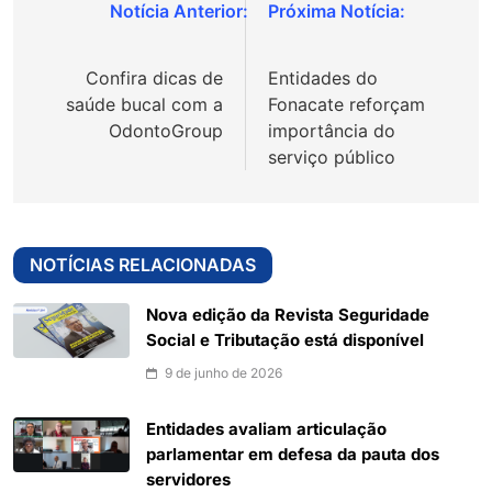
Navegação
de
Confira dicas de
Entidades do
Post
saúde bucal com a
Fonacate reforçam
OdontoGroup
importância do
serviço público
NOTÍCIAS RELACIONADAS
Nova edição da Revista Seguridade
Social e Tributação está disponível
9 de junho de 2026
Entidades avaliam articulação
parlamentar em defesa da pauta dos
servidores