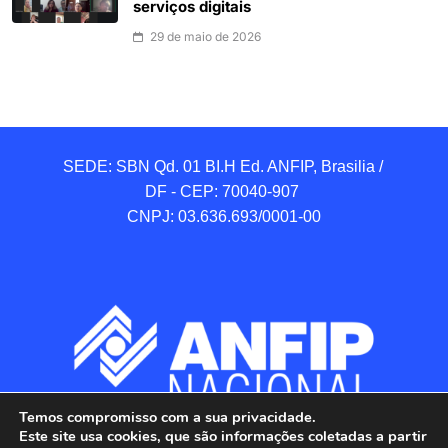
serviços digitais
29 de maio de 2026
SEDE: SBN Qd. 01 BI.H Ed. ANFIP, Brasilia / 
DF - CEP: 70040-907 

CNPJ: 03.636.693/0001-00
Temos compromisso com a sua privacidade.
Este site usa cookies, que são informações coletadas a partir