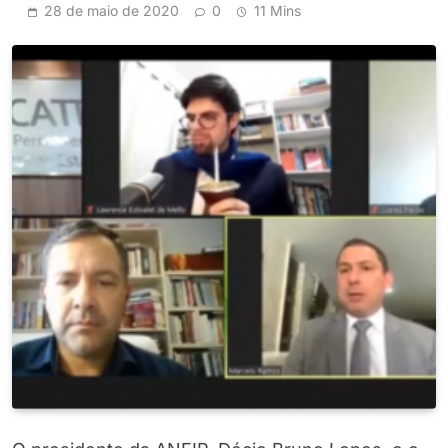
28 de maio de 2020
0
11 Mins