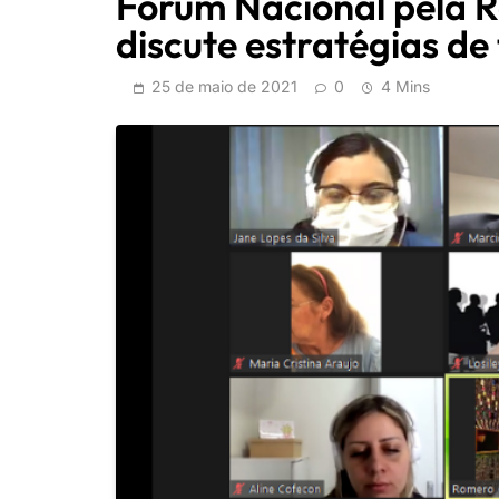
Fórum Nacional pela 
discute estratégias de
25 de maio de 2021
0
4 Mins