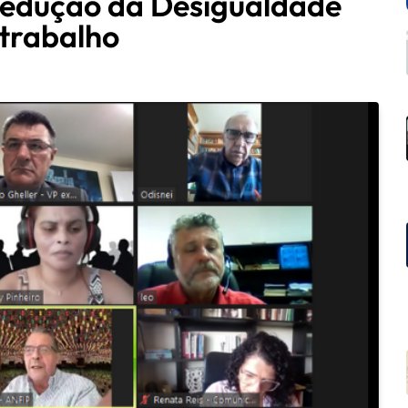
Redução da Desigualdade
 trabalho