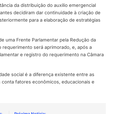
ncia da distribuição do auxilio emergencial
antes decidiram dar continuidade à criação de
steriormente para a elaboração de estratégias
 de uma Frente Parlamentar pela Redução da
do requerimento será aprimorado, e, após a
arlamentar e registro do requerimento na Câmara
dade social é a diferença existente entre as
m conta fatores econômicos, educacionais e