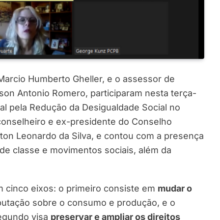
Marcio Humberto Gheller, e o assessor de
son Antonio Romero, participaram nesta terça-
nal pela Redução da Desigualdade Social no
 conselheiro e ex-presidente do Conselho
ton Leonardo da Silva, e contou com a presença
de classe e movimentos sociais, além da
 cinco eixos: o primeiro consiste em
mudar o
ibutação sobre o consumo e produção, e o
segundo visa
preservar e ampliar os direitos