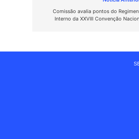
Navegação
de
Comissão avalia pontos do Regimen
Interno da XXVIII Convenção Nacion
Post
SE