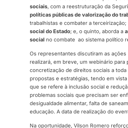
sociais
, com a reestruturação da Seguri
políticas públicas de valorização do tr
trabalhistas e combater a terceirização;
social do Estado
; e, o quinto, aborda a
a
social
no combate ao sistema político r
Os representantes discutiram as ações 
realizará, em breve, um webinário para
concretização de direitos sociais a tod
propostas e estratégias, tendo em vist
que se refere à inclusão social e reduçã
problemas sociais que precisam ser enf
desigualdade alimentar, falta de saneam
educação. A data de realização do event
Na oportunidade, Vilson Romero reforç