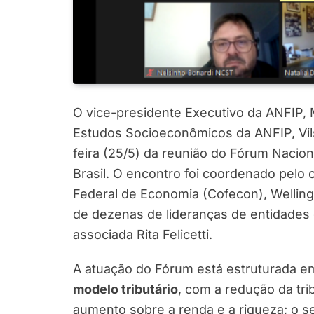
O vice-presidente Executivo da ANFIP, 
Estudos Socioeconômicos da ANFIP, Vil
feira (25/5) da reunião do Fórum Nacio
Brasil. O encontro foi coordenado pelo
Federal de Economia (Cofecon), Welling
de dezenas de lideranças de entidades 
associada Rita Felicetti.
A atuação do Fórum está estruturada em
modelo tributário
, com a redução da tr
aumento sobre a renda e a riqueza; o 