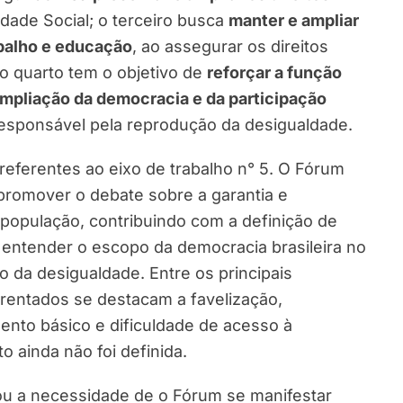
dade Social; o terceiro busca
manter e ampliar
abalho e educação
, ao assegurar os direitos
 o quarto tem o objetivo de
reforçar a função
mpliação da democracia e da participação
esponsável pela reprodução da desigualdade.
referentes ao eixo de trabalho n° 5. O Fórum
 promover o debate sobre a garantia e
a população, contribuindo com a definição de
a entender o escopo da democracia brasileira no
o da desigualdade. Entre os principais
rentados se destacam a favelização,
ento básico e dificuldade de acesso à
o ainda não foi definida.
ou a necessidade de o Fórum se manifestar