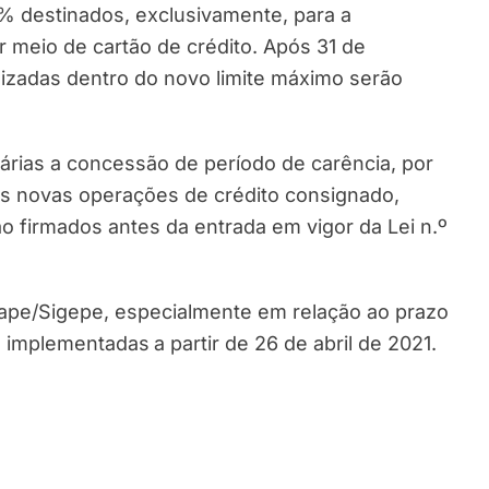
5% destinados, exclusivamente, para a
 meio de cartão de crédito. Após 31 de
izadas dentro do novo limite máximo serão
árias a concessão de período de carência, por
a as novas operações de crédito consignado,
o firmados antes da entrada em vigor da Lei n.º
iape/Sigepe, especialmente em relação ao prazo
em implementadas
a partir de 26 de abril de 2021.