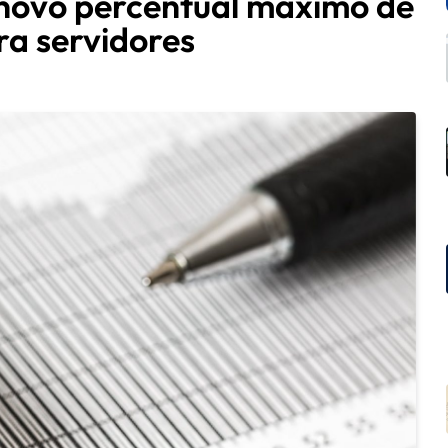
 novo percentual máximo de
ra servidores