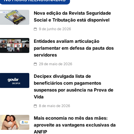
Nova edição da Revista Seguridade
Social e Tributação está disponível
9 de junho de 2026
Entidades avaliam articulação
parlamentar em defesa da pauta dos
servidores
29 de maio de 2026
Decipex divulgada lista de
beneficiários com pagamentos
suspensos por ausência na Prova de
Vida
8 de maio de 2026
Mais economia no mês das mães:
aproveite as vantagens exclusivas da
ANFIP