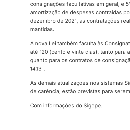
consignações facultativas em geral, e 
amortização de despesas contraídas por
dezembro de 2021, as contratações real
mantidas.
A nova Lei também faculta às Consignat
até 120 (cento e vinte dias), tanto par
quanto para os contratos de consignaçã
14.131.
As demais atualizações nos sistemas S
de carência, estão previstas para ser
Com informações do Sigepe.