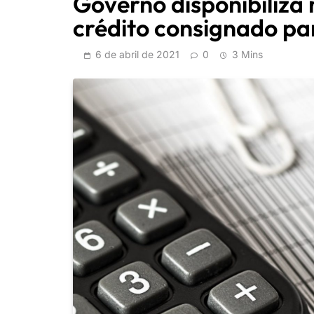
Governo disponibiliza
crédito consignado pa
6 de abril de 2021
0
3 Mins