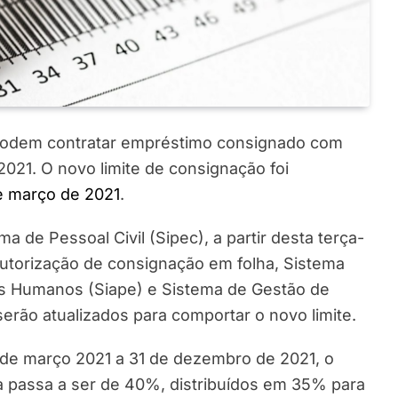
 podem contratar empréstimo consignado com
021. O novo limite de consignação foi
de março de 2021
.
 de Pessoal Civil (Sipec), a partir desta terça-
a autorização de consignação em folha, Sistema
s Humanos (Siape) e Sistema de Gestão de
erão atualizados para comportar o novo limite.
 de março 2021 a 31 de dezembro de 2021, o
a passa a ser de 40%, distribuídos em 35% para