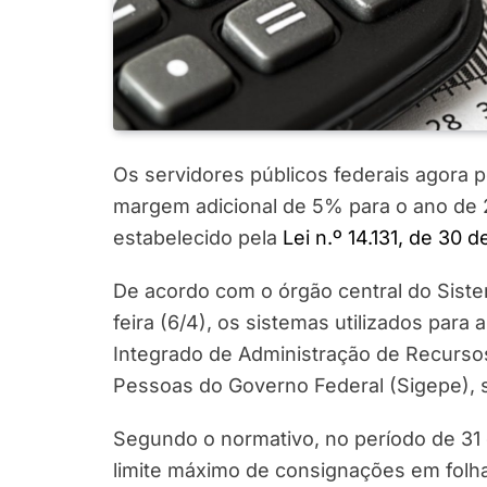
Os servidores públicos federais agora
margem adicional de 5% para o ano de 2
estabelecido pela
Lei n.º 14.131, de 30 
De acordo com o órgão central do Sistema
feira (6/4), os sistemas utilizados par
Integrado de Administração de Recurso
Pessoas do Governo Federal (Sigepe), s
Segundo o normativo, no período de 31
limite máximo de consignações em folh