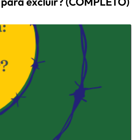
r para excluir? (COMPLETO)