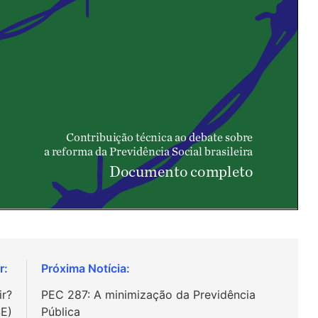
ir?
PEC 287: A minimização da Previdência
E)
Pública