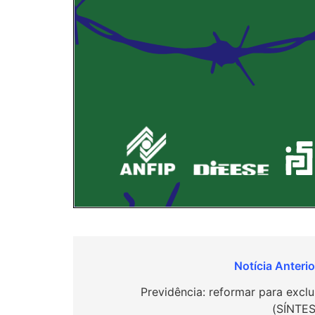
Navegação
de
Previdência: reformar para exclu
(SÍNTES