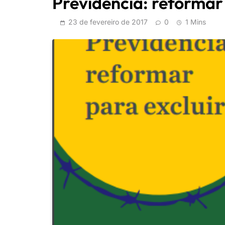
Previdência: reforma
23 de fevereiro de 2017
0
1 Mins