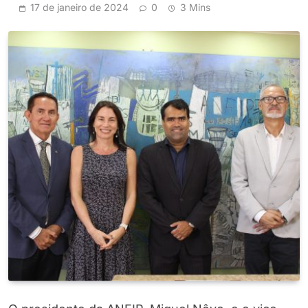
17 de janeiro de 2024
0
3 Mins