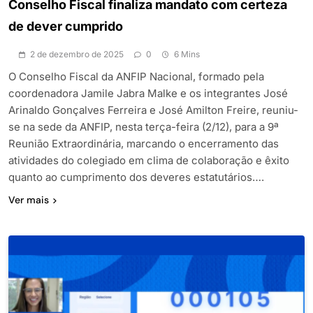
Conselho Fiscal finaliza mandato com certeza
de dever cumprido
2 de dezembro de 2025
0
6 Mins
O Conselho Fiscal da ANFIP Nacional, formado pela
coordenadora Jamile Jabra Malke e os integrantes José
Arinaldo Gonçalves Ferreira e José Amilton Freire, reuniu-
se na sede da ANFIP, nesta terça-feira (2/12), para a 9ª
Reunião Extraordinária, marcando o encerramento das
atividades do colegiado em clima de colaboração e êxito
quanto ao cumprimento dos deveres estatutários….
Ver mais