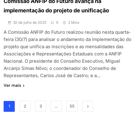
Comissão ANFIP do Futuro avança na
implementação do projeto de unificação
30 de julho de 2025
0
2 Mins
A Comissão ANFIP do Futuro realizou reunião nesta quarta-
feira (30/7) para analisar o andamento da implementação do
projeto que unifica as inscrições e as mensalidades das
Associações e Representações Estaduais com a ANFIP
Nacional. O presidente do Conselho Executivo, Miguel
Arcanjo Simas Nôvo; o coordenador do Conselho de
Representantes, Carlos José de Castro; e a…
Ver mais
1
2
3
…
55