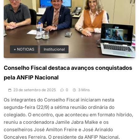
+ NOTICIAS
Institucional
Conselho Fiscal destaca avanços conquistados
pela ANFIP Nacional
23 de setembro de 2025
0
3 Mins
Os integrantes do Conselho Fiscal iniciaram nesta
segunda-feira (22/9) a sétima reunião ordinária do
colegiado. O encontro, que aconteceu em formato híbrido,
reuniu a coordenadora Jamile Jabra Malke e os
conselheiros José Amilton Freire e José Arinaldo
Gonçalves Ferreira. O presidente da ANFIP Nacional,