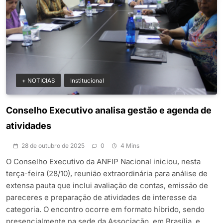
+ NOTICIAS
Institucional
Conselho Executivo analisa gestão e agenda de
atividades
28 de outubro de 2025
0
4 Mins
O Conselho Executivo da ANFIP Nacional iniciou, nesta
terça-feira (28/10), reunião extraordinária para análise de
extensa pauta que inclui avaliação de contas, emissão de
pareceres e preparação de atividades de interesse da
categoria. O encontro ocorre em formato híbrido, sendo
presencialmente na sede da Associação, em Brasília, e