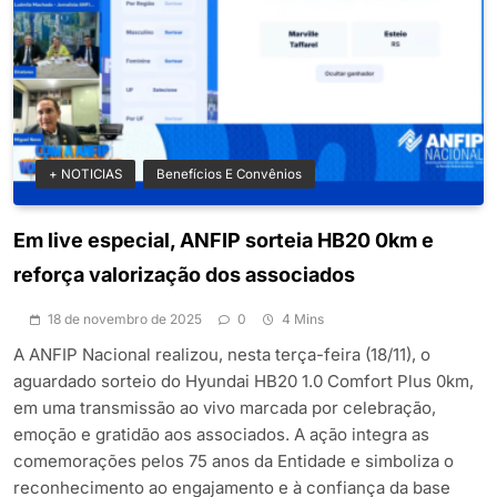
+ NOTICIAS
Benefícios E Convênios
Em live especial, ANFIP sorteia HB20 0km e
reforça valorização dos associados
18 de novembro de 2025
0
4 Mins
A ANFIP Nacional realizou, nesta terça-feira (18/11), o
aguardado sorteio do Hyundai HB20 1.0 Comfort Plus 0km,
em uma transmissão ao vivo marcada por celebração,
emoção e gratidão aos associados. A ação integra as
comemorações pelos 75 anos da Entidade e simboliza o
reconhecimento ao engajamento e à confiança da base