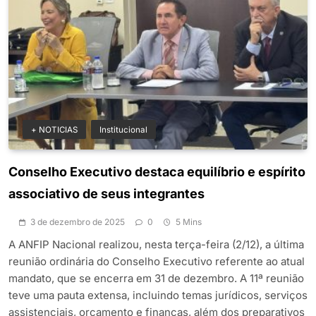
+ NOTICIAS
Institucional
Conselho Executivo destaca equilíbrio e espírito
associativo de seus integrantes
3 de dezembro de 2025
0
5 Mins
A ANFIP Nacional realizou, nesta terça-feira (2/12), a última
reunião ordinária do Conselho Executivo referente ao atual
mandato, que se encerra em 31 de dezembro. A 11ª reunião
teve uma pauta extensa, incluindo temas jurídicos, serviços
assistenciais, orçamento e finanças, além dos preparativos