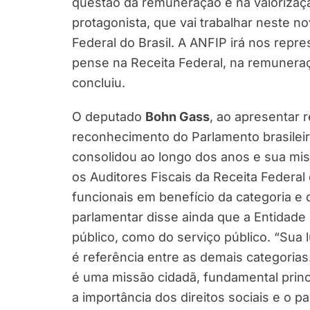
questão da remuneração e na valorizaçã
protagonista, que vai trabalhar neste no
Federal do Brasil. A ANFIP irá nos re
pense na Receita Federal, na remuneraçã
concluiu.
O deputado
Bohn Gass
, ao apresentar 
reconhecimento do Parlamento brasileir
consolidou ao longo dos anos e sua mis
os Auditores Fiscais da Receita Federal
funcionais em benefício da categoria e 
parlamentar disse ainda que a Entidade 
público, como do serviço público. “Sua 
é referência entre as demais categorias
é uma missão cidadã, fundamental pri
a importância dos direitos sociais e o