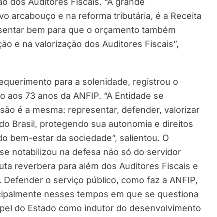
o dos Auditores Fiscais. “A grande
vo arcabouço e na reforma tributária, é a Receita
presentar bem para que o orçamento também
o e na valorização dos Auditores Fiscais”,
requerimento para a solenidade, registrou o
o aos 73 anos da ANFIP. “A Entidade se
são é a mesma: representar, defender, valorizar
 do Brasil, protegendo sua autonomia e direitos
do bem-estar da sociedade”, salientou. O
se notabilizou na defesa não só do servidor
luta reverbera para além dos Auditores Fiscais e
. Defender o serviço público, como faz a ANFIP,
ncipalmente nesses tempos em que se questiona
 papel do Estado como indutor do desenvolvimento