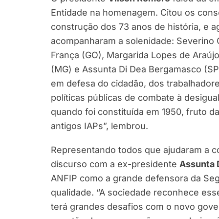
Entidade na homenagem. Citou os conse
construção dos 73 anos de história, e 
acompanharam a solenidade: Severino C
França (GO), Margarida Lopes de Araújo 
(MG) e Assunta Di Dea Bergamasco (SP
em defesa do cidadão, dos trabalhadores 
políticas públicas de combate à desigua
quando foi constituída em 1950, fruto d
antigos IAPs”, lembrou.
Representando todos que ajudaram a con
discurso com a ex-presidente
Assunta 
ANFIP como a grande defensora da Segu
qualidade. “A sociedade reconhece esse
terá grandes desafios com o novo gove