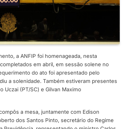
mento, a ANFIP foi homenageada, nesta
, completados em abril, em sessão solene no
equerimento do ato foi apresentado pelo
diu a solenidade. Também estiveram presentes
ro Uczai (PT/SC) e Gilvan Maximo
, compôs a mesa, juntamente com Edison
berto dos Santos Pinto, secretário do Regime
a Previdência, representando o ministro Carlos