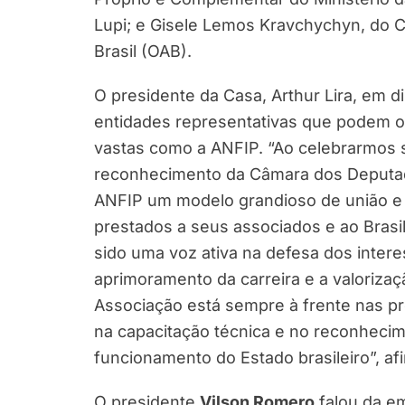
Lupi; e Gisele Lemos Kravchychyn, do
Brasil (OAB).
O presidente da Casa, Arthur Lira, em d
entidades representativas que podem oste
vastas como a ANFIP. “Ao celebrarmos
reconhecimento da Câmara dos Deputa
ANFIP um modelo grandioso de união e 
prestados a seus associados e ao Brasil”
sido uma voz ativa na defesa dos inte
aprimoramento da carreira e a valoriz
Associação está sempre à frente nas pr
na capacitação técnica e no reconhecim
funcionamento do Estado brasileiro”, af
O presidente
Vilson Romero
falou da e