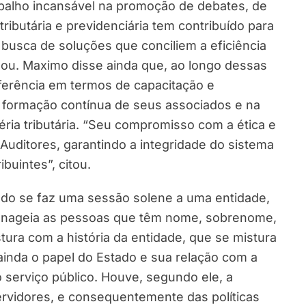
rabalho incansável na promoção de debates, de
ributária e previdenciária tem contribuído para
busca de soluções que conciliem a eficiência
irmou. Maximo disse ainda que, ao longo dessas
ferência em termos de capacitação e
na formação contínua de seus associados e na
ia tributária. “Seu compromisso com a ética e
 Auditores, garantindo a integridade do sistema
ibuintes”, citou.
do se faz uma sessão solene a uma entidade,
menageia as pessoas que têm nome, sobrenome,
ura com a história da entidade, que se mistura
inda o papel do Estado e sua relação com a
 serviço público. Houve, segundo ele, a
servidores, e consequentemente das políticas