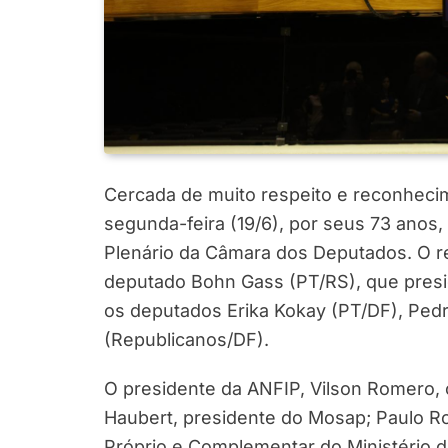
Cercada de muito respeito e reconheci
segunda-feira (19/6), por seus 73 anos
Plenário da Câmara dos Deputados. O r
deputado Bohn Gass (PT/RS), que presi
os deputados Erika Kokay (PT/DF), Ped
(Republicanos/DF).
O presidente da ANFIP, Vilson Romero
Haubert, presidente do Mosap; Paulo Ro
Próprio e Complementar do Ministério d