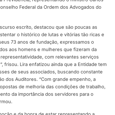
 Conselho Federal da Ordem dos Advogados do
iscurso escrito, destacou que são poucas as
ntar o histórico de lutas e vitórias tão ricas e
 seus 73 anos de fundação, expressamos o
dos aos homens e mulheres que fizeram da
representatividade, com relevantes serviços
, frisou. Lira enfatizou ainda que a Entidade tem
resses de seus associados, buscando constante
ação dos Auditores. “Com grande empenho, a
opostas de melhoria das condições de trabalho,
ento da importância dos servidores para o
irmou.
moção e da honra de estar representando a