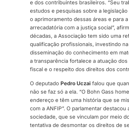
e dos contribuintes brasileiros. “Seu t
estudos e pesquisas sobre a legislação t
o aprimoramento dessas áreas e para a 
arrecadatória com a justiça social”, af
décadas, a Associação tem sido uma re
qualificação profissionais, investindo 
disseminação do conhecimento em matér
a transparência fortalece a atuação dos
fiscal e o respeito dos direitos dos contr
O deputado
Pedro Uczai
falou que quan
não se faz só a ela. “O Bohn Gass ho
endereço e têm uma história que se mist
com a ANFIP”. O parlamentar destacou a
sociedade, que se vinculam por meio do
tentativa de desmontar os direitos de 