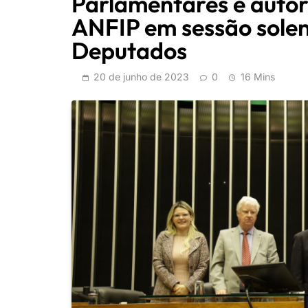
Parlamentares e auto
ANFIP em sessão sole
Deputados
20 de junho de 2023
0
16 Mins