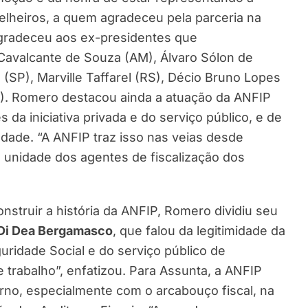
lheiros, a quem agradeceu pela parceria na
agradeceu aos ex-presidentes que
avalcante de Souza (AM), Álvaro Sólon de
(SP), Marville Taffarel (RS), Décio Bruno Lopes
). Romero destacou ainda a atuação da ANFIP
da iniciativa privada e do serviço público, e de
ldade. “A ANFIP traz isso nas veias desde
a unidade dos agentes de fiscalização dos
struir a história da ANFIP, Romero dividiu seu
Di Dea Bergamasco
, que falou da legitimidade da
ridade Social e do serviço público de
 trabalho”, enfatizou. Para Assunta, a ANFIP
rno, especialmente com o arcabouço fiscal, na