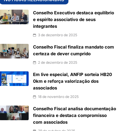
Conselho Executivo destaca equilíbrio
e espírito associativo de seus
integrantes
3 de dezembro de 2025
Conselho Fiscal finaliza mandato com
certeza de dever cumprido
2 de dezembro de 2025
Em live especial, ANFIP sorteia HB20
0km e reforça valorização dos
associados
18 de novembro de 2025
Conselho Fiscal analisa documentação
financeira e destaca compromisso
com associados
29 de outubro de 2025