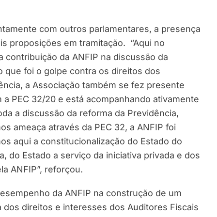
ntamente com outros parlamentares, a presença
is proposições em tramitação. “Aqui no
 a contribuição da ANFIP na discussão da
 que foi o golpe contra os direitos dos
dência, a Associação também se fez presente
m a PEC 32/20 e está acompanhando ativamente
toda a discussão da reforma da Previdência,
os ameaça através da PEC 32, a ANFIP foi
s aqui a constitucionalização do Estado do
, do Estado a serviço da iniciativa privada e dos
a ANFIP”, reforçou.
desempenho da ANFIP na construção de um
a dos direitos e interesses dos Auditores Fiscais