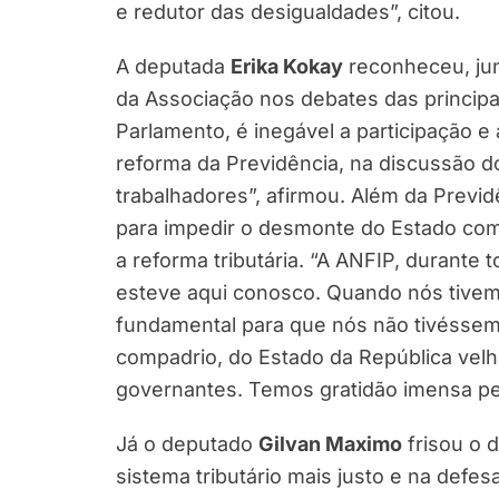
e redutor das desigualdades”, citou.
A deputada
Erika Kokay
reconheceu, ju
da Associação nos debates das principa
Parlamento, é inegável a participação e
reforma da Previdência, na discussão do
trabalhadores”, afirmou. Além da Previ
para impedir o desmonte do Estado co
a reforma tributária. “A ANFIP, durante 
esteve aqui conosco. Quando nós tivem
fundamental para que nós não tivéssemo
compadrio, do Estado da República velha
governantes. Temos gratidão imensa pel
Já o deputado
Gilvan Maximo
frisou o 
sistema tributário mais justo e na defes