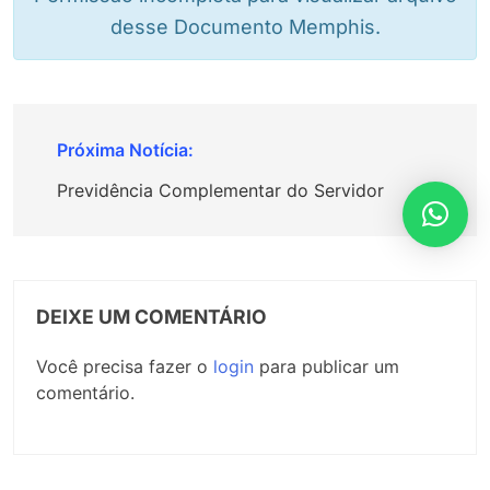
desse Documento Memphis.
Navegação
de
Previdência Complementar do Servidor
Post
DEIXE UM COMENTÁRIO
Você precisa fazer o
login
para publicar um
comentário.