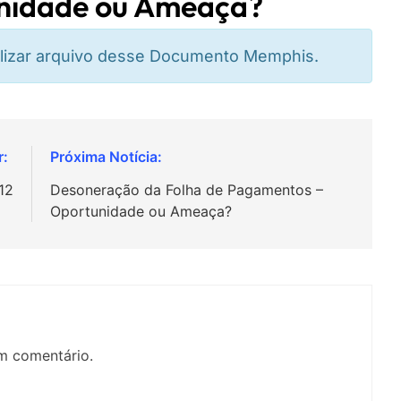
nidade ou Ameaça?
alizar arquivo desse Documento Memphis.
12
Desoneração da Folha de Pagamentos –
Oportunidade ou Ameaça?
m comentário.