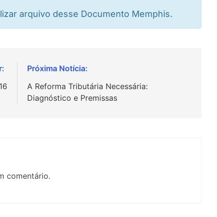
alizar arquivo desse Documento Memphis.
16
A Reforma Tributária Necessária:
Diagnóstico e Premissas
m comentário.