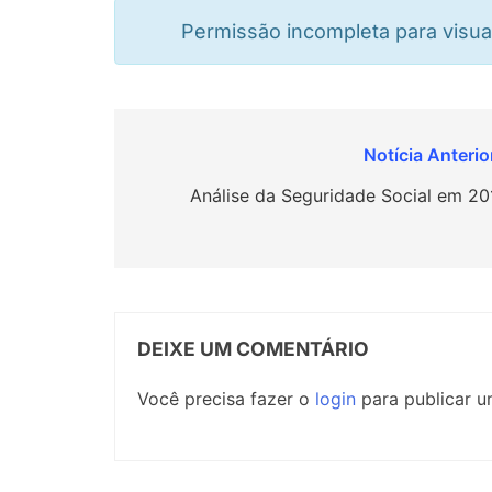
Permissão incompleta para visu
Navegação
de
Análise da Seguridade Social em 20
Post
DEIXE UM COMENTÁRIO
Você precisa fazer o
login
para publicar u