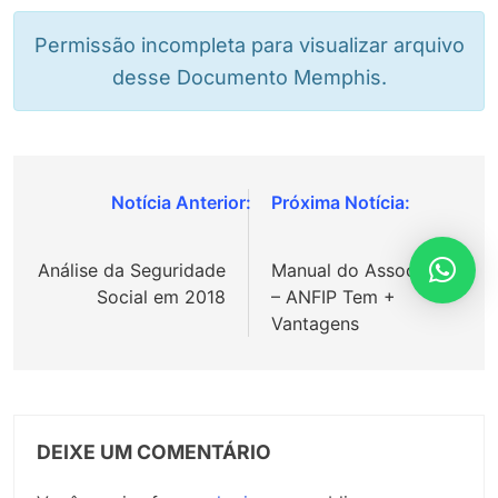
Permissão incompleta para visualizar arquivo
desse Documento Memphis.
Navegação
de
Análise da Seguridade
Manual do Associado
Post
Social em 2018
– ANFIP Tem +
Vantagens
DEIXE UM COMENTÁRIO