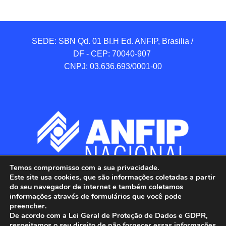
SEDE: SBN Qd. 01 BI.H Ed. ANFIP, Brasilia / 
DF - CEP: 70040-907 

CNPJ: 03.636.693/0001-00
Temos compromisso com a sua privacidade.
Este site usa cookies, que são informações coletadas a partir
do seu navegador de internet e também coletamos
informações através de formulários que você pode
preencher.
De acordo com a Lei Geral de Proteção de Dados e GDPR,
respeitamos o seu direito de não fornecer essas informações