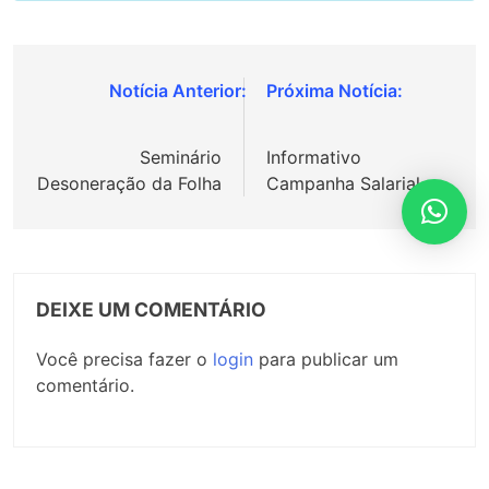
Navegação
de
Seminário
Informativo
Post
Desoneração da Folha
Campanha Salarial
DEIXE UM COMENTÁRIO
Você precisa fazer o
login
para publicar um
comentário.