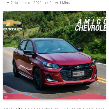
7 de junho de 2021
0
1 Mins