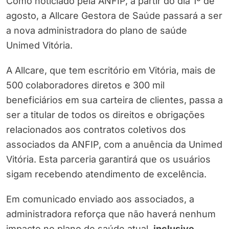
Como noticiado pela ANFIP, a partir do dia 1º de
agosto, a Allcare Gestora de Saúde passará a ser
a nova administradora do plano de saúde
Unimed Vitória.
A Allcare, que tem escritório em Vitória, mais de
500 colaboradores diretos e 300 mil
beneficiários em sua carteira de clientes, passa a
ser a titular de todos os direitos e obrigações
relacionados aos contratos coletivos dos
associados da ANFIP, com a anuência da Unimed
Vitória. Esta parceria garantirá que os usuários
sigam recebendo atendimento de excelência.
Em comunicado enviado aos associados, a
administradora reforça que não haverá nenhum
impacto no plano de saúde atual,
inclusive