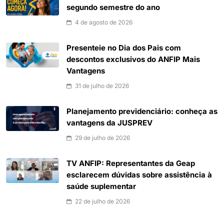
segundo semestre do ano
4 de agosto de 2026
Presenteie no Dia dos Pais com
descontos exclusivos do ANFIP Mais
Vantagens
31 de julho de 2026
Planejamento previdenciário: conheça as
vantagens da JUSPREV
29 de julho de 2026
TV ANFIP: Representantes da Geap
esclarecem dúvidas sobre assistência à
saúde suplementar
22 de julho de 2026