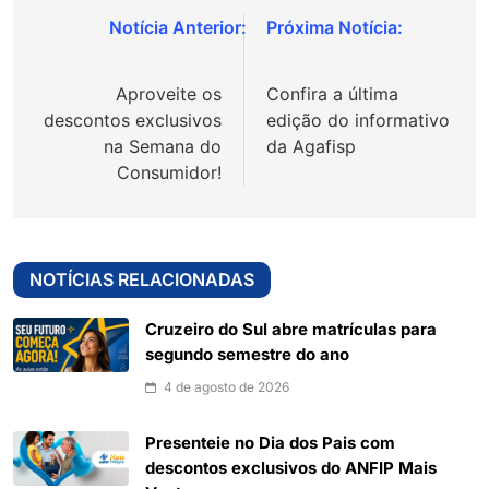
Navegação
de
Aproveite os
Confira a última
Post
descontos exclusivos
edição do informativo
na Semana do
da Agafisp
Consumidor!
NOTÍCIAS RELACIONADAS
Cruzeiro do Sul abre matrículas para
segundo semestre do ano
4 de agosto de 2026
Presenteie no Dia dos Pais com
descontos exclusivos do ANFIP Mais