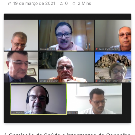
19 de março de 2021
0
2 Mins