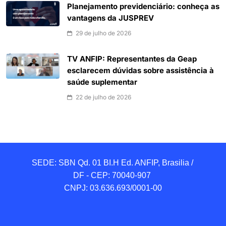
Planejamento previdenciário: conheça as
vantagens da JUSPREV
29 de julho de 2026
TV ANFIP: Representantes da Geap
esclarecem dúvidas sobre assistência à
saúde suplementar
22 de julho de 2026
SEDE: SBN Qd. 01 BI.H Ed. ANFIP, Brasilia / 
DF - CEP: 70040-907 

CNPJ: 03.636.693/0001-00