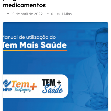
medicamentos
19 de abril de 2022
0
1 Mins