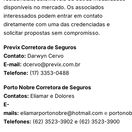
disponíveis no mercado. Os associados
interessados podem entrar em contato
diretamente com uma das credenciadas e
solicitar propostas sem compromisso.
Previx Corretora de Seguros
Contato:
Darwyn Cervo
E-mail:
dcervo@previx.com.br
Telefone:
(17) 3353-0488
Porto Nobre Corretora de Seguros
Contatos:
Eliamar e Dolores
E-
mails:
eliamarportonobre@hotmail.com
e
portonob
Telefones:
(62) 3523-3902 e (62) 3523-3900