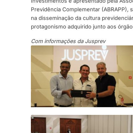
Investimentos e apresentado pela Assoc
Previdência Complementar (ABRAPP), se
na disseminação da cultura previdenciár
protagonismo adquirido junto aos órgã
Com informações da Jusprev