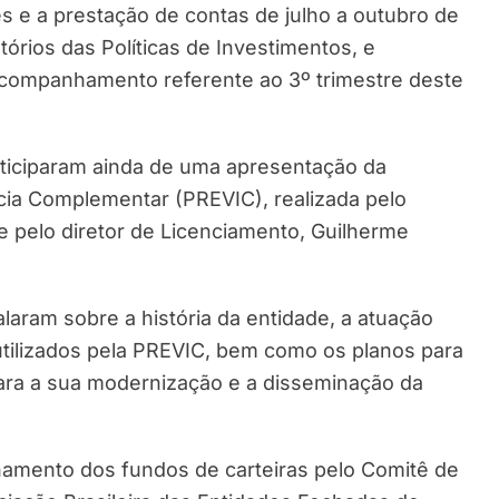
s e a prestação de contas de julho a outubro de
rios das Políticas de Investimentos, e
acompanhamento referente ao 3º trimestre deste
ticiparam ainda de uma apresentação da
cia Complementar (PREVIC), realizada pelo
e pelo diretor de Licenciamento, Guilherme
alaram sobre a história da entidade, a atuação
utilizados pela PREVIC, bem como os planos para
ara a sua modernização e a disseminação da
lhamento dos fundos de carteiras pelo Comitê de