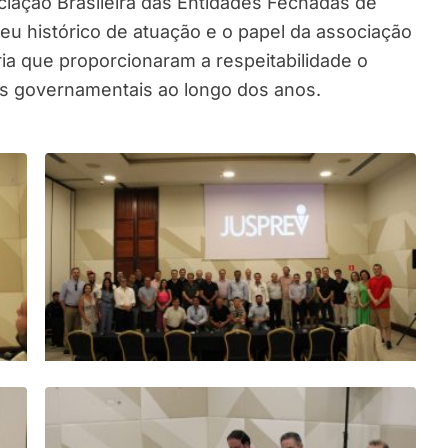
iação Brasileira das Entidades Fechadas de
u histórico de atuação e o papel da associação
ia que proporcionaram a respeitabilidade o
os governamentais ao longo dos anos.