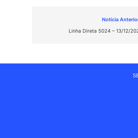
Navegação
de
Linha Direta 5024 – 13/12/20
Post
SE