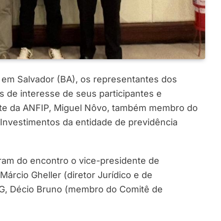
), em Salvador (BA), os representantes dos
s de interesse de seus participantes e
ente da ANFIP, Miguel Nôvo, também membro do
 Investimentos da entidade de previdência
ram do encontro o vice-presidente de
árcio Gheller (diretor Jurídico e de
MG, Décio Bruno (membro do Comitê de