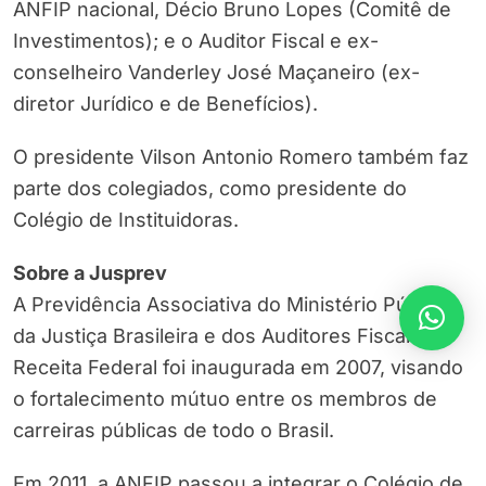
ANFIP nacional, Décio Bruno Lopes (Comitê de
Investimentos); e o Auditor Fiscal e ex-
conselheiro Vanderley José Maçaneiro (ex-
diretor Jurídico e de Benefícios).
O presidente Vilson Antonio Romero também faz
parte dos colegiados, como presidente do
Colégio de Instituidoras.
Sobre a Jusprev
A Previdência Associativa do Ministério Público,
da Justiça Brasileira e dos Auditores Fiscais da
Receita Federal foi inaugurada em 2007, visando
o fortalecimento mútuo entre os membros de
carreiras públicas de todo o Brasil.
Em 2011, a ANFIP passou a integrar o Colégio de