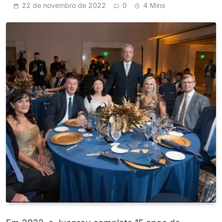
22 de novembro de 2022
0
4 Mins