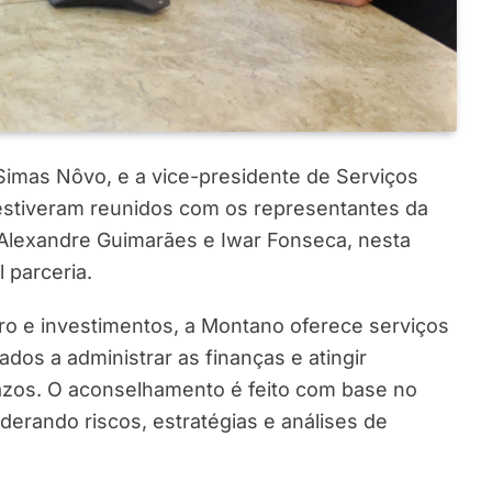
Simas Nôvo, e a vice-presidente de Serviços
 estiveram reunidos com os representantes da
Alexandre Guimarães e Iwar Fonseca, nesta
l parceria.
ro e investimentos, a Montano oferece serviços
dos a administrar as finanças e atingir
prazos. O aconselhamento é feito com base no
iderando riscos, estratégias e análises de