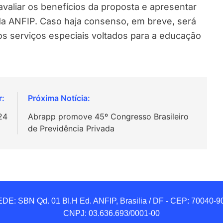
valiar os benefícios da proposta e apresentar
da ANFIP. Caso haja consenso, em breve, será
os serviços especiais voltados para a educação
.
24
Abrapp promove 45º Congresso Brasileiro
de Previdência Privada
DE: SBN Qd. 01 BI.H Ed. ANFIP, Brasilia / DF - CEP: 70040-90
CNPJ: 03.636.693/0001-00