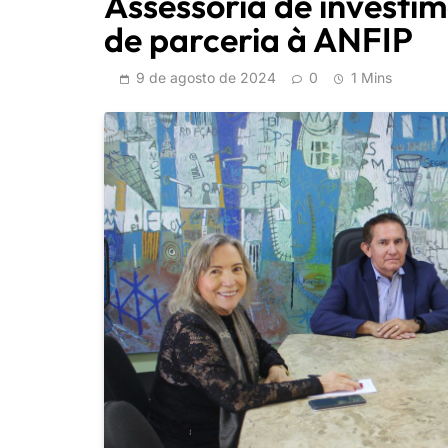
Assessoria de investi
de parceria à ANFIP
9 de agosto de 2024
0
1 Mins