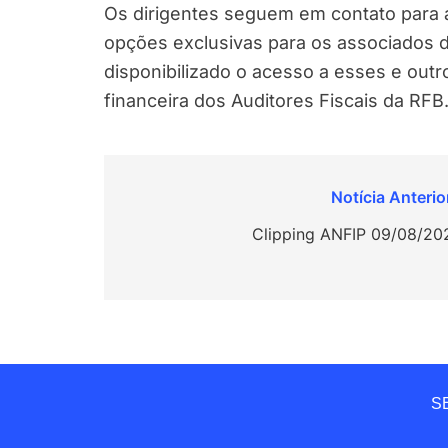
Os dirigentes seguem em contato para a
opções exclusivas para os associados 
disponibilizado o acesso a esses e outr
financeira dos Auditores Fiscais da RFB
Navegação
de
Clipping ANFIP 09/08/20
Post
SE