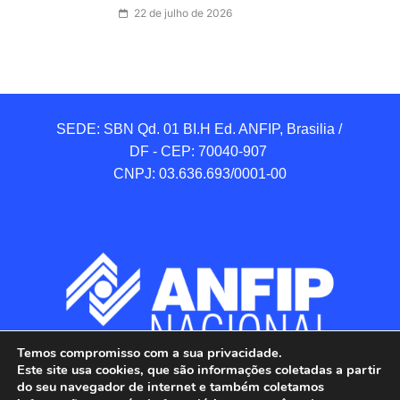
22 de julho de 2026
SEDE: SBN Qd. 01 BI.H Ed. ANFIP, Brasilia / 
DF - CEP: 70040-907 

CNPJ: 03.636.693/0001-00
Temos compromisso com a sua privacidade.
Este site usa cookies, que são informações coletadas a partir
do seu navegador de internet e também coletamos