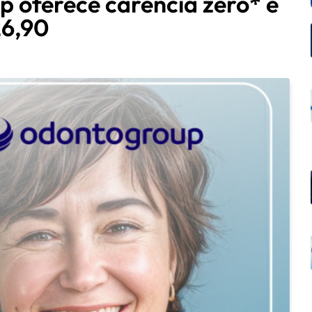
p oferece carência zero* e
26,90