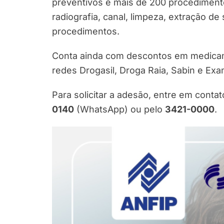
preventivos e mais de 200 procedimento
radiografia, canal, limpeza, extração de
procedimentos.
Conta ainda com descontos em medicam
redes Drogasil, Droga Raia, Sabin e Exa
Para solicitar a adesão, entre em conta
0140
(WhatsApp) ou pelo
3421-0000
.