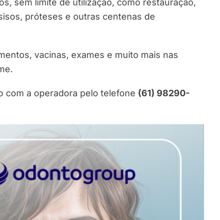
s, sem limite de utilização, como restauração,
 sisos, próteses e outras centenas de
entos, vacinas, exames e muito mais nas
me.
to com a operadora pelo telefone
(61) 98290-