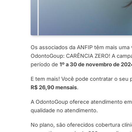
Os associados da ANFIP têm mais uma v
OdontoGoup: CARÊNCIA ZERO! A campanh
período de
1º a 30 de novembro de 202
E tem mais! Você pode contratar o seu 
R$ 26,90 mensais
.
A OdontoGoup oferece atendimento em to
qualidade no atendimento.
No plano, são oferecidos cobertura clí