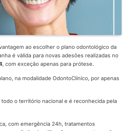
antagem ao escolher o plano odontológico da
a é válida para novas adesões realizadas no
4
, com exceção apenas para prótese.
plano, na modalidade OdontoClínico, por apenas
do o território nacional e é reconhecida pela
nica, com emergência 24h, tratamentos