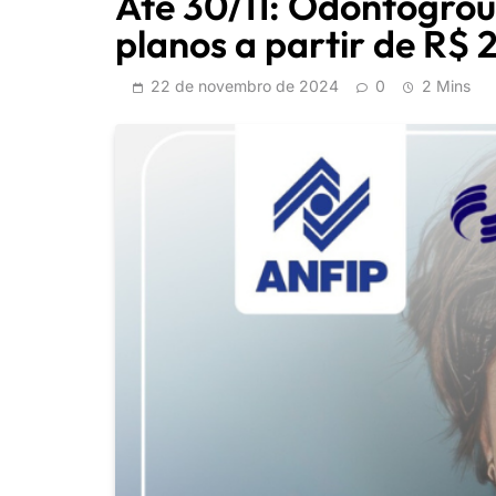
Até 30/11: Odontogrou
planos a partir de R$ 
22 de novembro de 2024
0
2 Mins