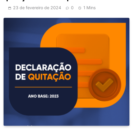
23 de fevereiro de 2024
0
1 Mins