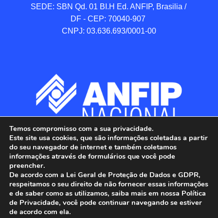
SEDE: SBN Qd. 01 BI.H Ed. ANFIP, Brasilia / 
DF - CEP: 70040-907 

CNPJ: 03.636.693/0001-00
Temos compromisso com a sua privacidade.
Este site usa cookies, que são informações coletadas a partir
do seu navegador de internet e também coletamos
informações através de formulários que você pode
preencher.
De acordo com a Lei Geral de Proteção de Dados e GDPR,
respeitamos o seu direito de não fornecer essas informações
e de saber como as utilizamos, saiba mais em nossa Política
de Privacidade, você pode continuar navegando se estiver
ANFIP - Associação Nacional dos Auditores 
de acordo com ela.
Fiscais da Receita Federal do Brasil.
