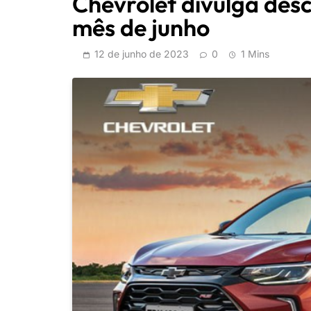
Chevrolet divulga desc
mês de junho
12 de junho de 2023
0
1 Mins