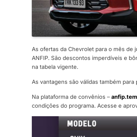
As ofertas da Chevrolet para o mês de j
ANFIP. São descontos imperdíveis e bô
na tabela vigente.
As vantagens são válidas também para pa
Na plataforma de convênios –
anfip.te
condições do programa. Acesse e aprov