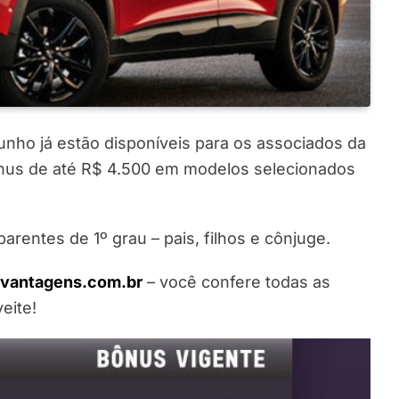
unho já estão disponíveis para os associados da
nus de até R$ 4.500 em modelos selecionados
rentes de 1º grau – pais, filhos e cônjuge.
mvantagens.com.br
– você confere todas as
eite!