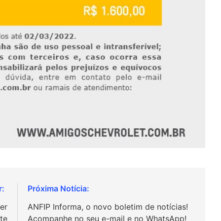
er
ANFIP Informa, o novo boletim de notícias!
te
Acompanhe no seu e-mail e no WhatsApp!