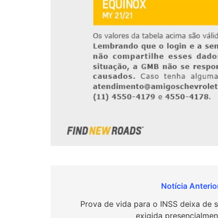
Navegação
de
Prova de vida para o INSS deixa de s
exigida presencialmen