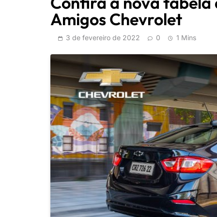
Confira a nova tabela
Amigos Chevrolet
3 de fevereiro de 2022
0
1 Mins