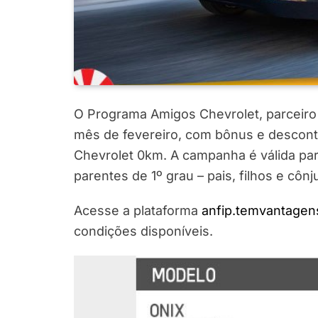
O Programa Amigos Chevrolet, parceiro d
mês de fevereiro, com bônus e descont
Chevrolet 0km. A campanha é válida pa
parentes de 1º grau – pais, filhos e cônj
Acesse a plataforma
anfip.temvantagen
condições disponíveis.