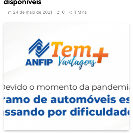
disponíveis
24 de maio de 2021
0
1 Mins