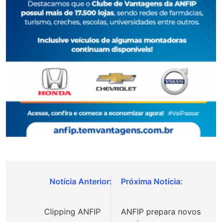
Navegação
de
Clipping ANFIP
ANFIP prepara novos
Post