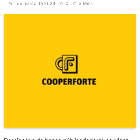
1 de março de 2023
0
3 Mins