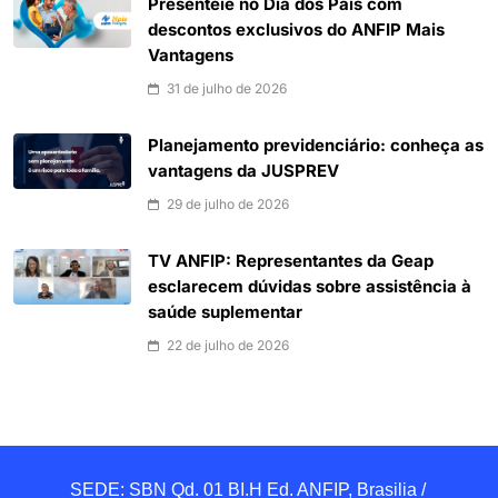
Presenteie no Dia dos Pais com
descontos exclusivos do ANFIP Mais
Vantagens
31 de julho de 2026
Planejamento previdenciário: conheça as
vantagens da JUSPREV
29 de julho de 2026
TV ANFIP: Representantes da Geap
esclarecem dúvidas sobre assistência à
saúde suplementar
22 de julho de 2026
SEDE: SBN Qd. 01 BI.H Ed. ANFIP, Brasilia / 