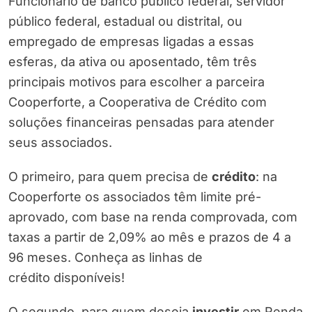
Funcionário de banco público federal, servidor
público federal, estadual ou distrital, ou
empregado de empresas ligadas a essas
esferas, da ativa ou aposentado, têm três
principais motivos para escolher a parceira
Cooperforte, a Cooperativa de Crédito com
soluções financeiras pensadas para atender
seus associados.
O primeiro, para quem precisa de
crédito
: na
Cooperforte os associados têm limite pré-
aprovado, com base na renda comprovada, com
taxas a partir de 2,09% ao mês e prazos de 4 a
96 meses. Conheça as linhas de
crédito disponíveis!
O segundo, para quem deseja
investir
em Renda