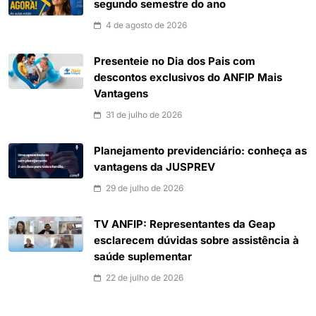
segundo semestre do ano
4 de agosto de 2026
Presenteie no Dia dos Pais com
descontos exclusivos do ANFIP Mais
Vantagens
31 de julho de 2026
Planejamento previdenciário: conheça as
vantagens da JUSPREV
29 de julho de 2026
TV ANFIP: Representantes da Geap
esclarecem dúvidas sobre assistência à
saúde suplementar
22 de julho de 2026