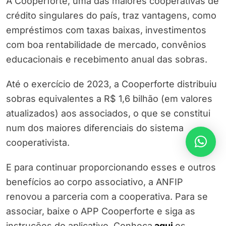
A Cooperforte, uma das maiores cooperativas de
crédito singulares do país, traz vantagens, como
empréstimos com taxas baixas, investimentos
com boa rentabilidade de mercado, convênios
educacionais e recebimento anual das sobras.
Até o exercício de 2023, a Cooperforte distribuiu
sobras equivalentes a R$ 1,6 bilhão (em valores
atualizados) aos associados, o que se constitui
num dos maiores diferenciais do sistema
cooperativista.
E para continuar proporcionando esses e outros
benefícios ao corpo associativo, a ANFIP
renovou a parceria com a cooperativa. Para se
associar, baixe o APP Cooperforte e siga as
instruções do aplicativo. Conheça
aqui
os