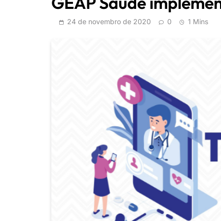
GEAP Saúde implement
24 de novembro de 2020
0
1 Mins