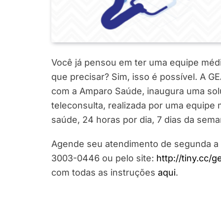
Você já pensou em ter uma equipe médic
que precisar? Sim, isso é possível. A 
com a Amparo Saúde, inaugura uma solu
teleconsulta, realizada por uma equipe
saúde, 24 horas por dia, 7 dias da sema
Agende seu atendimento de segunda a se
3003-0446 ou pelo site:
http://tiny.cc
com todas as instruções
aqui
.