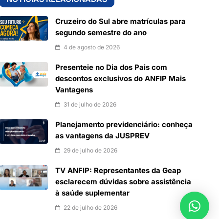
Cruzeiro do Sul abre matrículas para
segundo semestre do ano
4 de agosto de 2026
Presenteie no Dia dos Pais com
descontos exclusivos do ANFIP Mais
Vantagens
31 de julho de 2026
Planejamento previdenciário: conheça
as vantagens da JUSPREV
29 de julho de 2026
TV ANFIP: Representantes da Geap
esclarecem dúvidas sobre assistência
à saúde suplementar
22 de julho de 2026