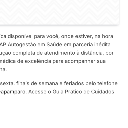
a disponível para você, onde estiver, na hora
GEAP Autogestão em Saúde em parceria inédita
ção completa de atendimento à distância, por
 médica de excelência para acompanhar sua
na.
xta, finais de semana e feriados pelo telefone
/geapamparo
. Acesse o Guia Prático de Cuidados