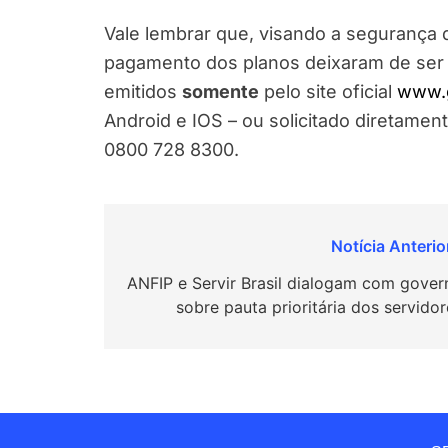
Vale lembrar que, visando a segurança d
pagamento dos planos deixaram de ser 
emitidos
somente
pelo site oficial
www.
Android e IOS – ou solicitado diretamen
0800 728 8300.
Navegação
de
ANFIP e Servir Brasil dialogam com gover
sobre pauta prioritária dos servido
Post