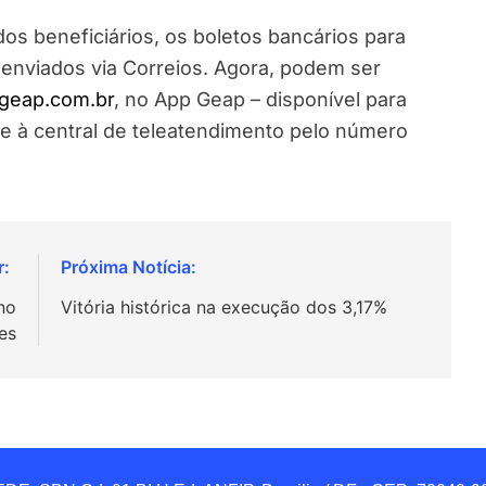
os beneficiários, os boletos bancários para
enviados via Correios. Agora, podem ser
geap.com.br
, no App Geap – disponível para
te à central de teleatendimento pelo número
no
Vitória histórica na execução dos 3,17%
res