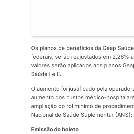
Os planos de benefícios da Geap Saúde
federais, serão reajustados em 2,26% a 
valores serão aplicados aos planos Geap
Saúde I e II.
O aumento foi justificado pela operador
aumento dos custos médico-hospitalare
ampliação do rol mínimo de procediment
Nacional de Saúde Suplementar (ANS); e
Emissão do boleto