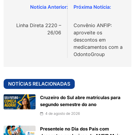
Navegação
de
Linha Direta 2220 –
Convênio ANFIP:
Post
26/06
aproveite os
descontos em
medicamentos com a
OdontoGroup
NOTÍCIAS RELACIONADAS
Cruzeiro do Sul abre matrículas para
segundo semestre do ano
4 de agosto de 2026
Presenteie no Dia dos Pais com