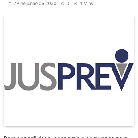
29 de junho de 2020
0
4 Mins