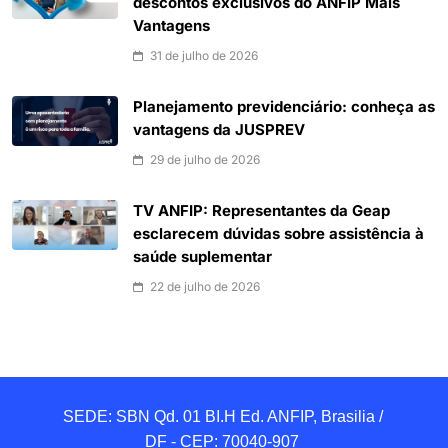
descontos exclusivos do ANFIP Mais
Vantagens
31 de julho de 2026
Planejamento previdenciário: conheça as
vantagens da JUSPREV
29 de julho de 2026
TV ANFIP: Representantes da Geap
esclarecem dúvidas sobre assistência à
saúde suplementar
22 de julho de 2026
SEDE: SBN Qd. 01 BI.H Ed. ANFIP, Brasilia / 
DF - CEP: 70040-907 
