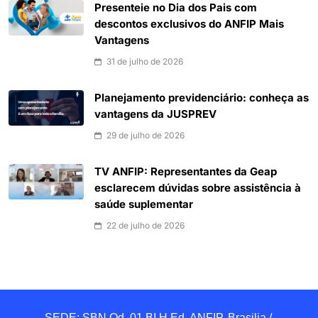
Presenteie no Dia dos Pais com
descontos exclusivos do ANFIP Mais
Vantagens
31 de julho de 2026
Planejamento previdenciário: conheça as
vantagens da JUSPREV
29 de julho de 2026
TV ANFIP: Representantes da Geap
esclarecem dúvidas sobre assistência à
saúde suplementar
22 de julho de 2026
SEDE: SBN Qd. 01 BI.H Ed. ANFIP, Brasilia / 