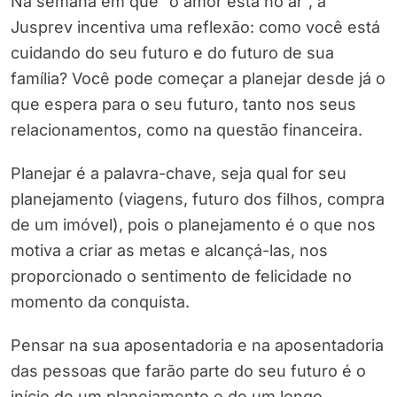
Na semana em que “o amor está no ar”, a
Jusprev incentiva uma reflexão: como você está
cuidando do seu futuro e do futuro de sua
família? Você pode começar a planejar desde já o
que espera para o seu futuro, tanto nos seus
relacionamentos, como na questão financeira.
Planejar é a palavra-chave, seja qual for seu
planejamento (viagens, futuro dos filhos, compra
de um imóvel), pois o planejamento é o que nos
motiva a criar as metas e alcançá-las, nos
proporcionado o sentimento de felicidade no
momento da conquista.
Pensar na sua aposentadoria e na aposentadoria
das pessoas que farão parte do seu futuro é o
início de um planejamento e de um longo