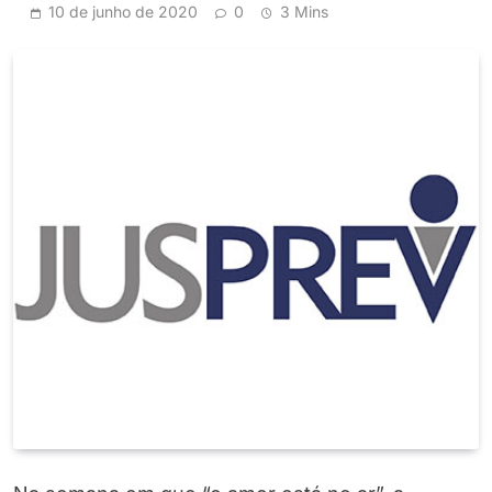
10 de junho de 2020
0
3 Mins