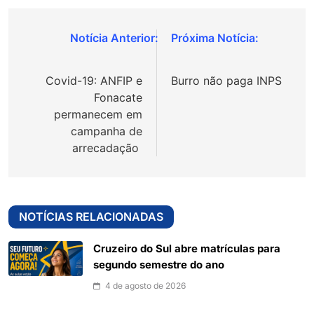
Navegação
de
Covid-19: ANFIP e
Burro não paga INPS
Post
Fonacate
permanecem em
campanha de
arrecadação
NOTÍCIAS RELACIONADAS
Cruzeiro do Sul abre matrículas para
segundo semestre do ano
4 de agosto de 2026