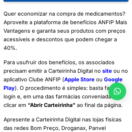
Quer economizar na compra de medicamentos?
Aproveite a plataforma de benefícios ANFIP Mais
Vantagens e garanta seus produtos com preços
acessíveis e descontos que podem chegar a
40%.
Para usufruir dos benefícios, os associados
precisam emitir a Carteirinha Digital no
site
ou no
aplicativo Clube ANFIP (
Apple Store
ou
Google
Play
). O procedimento é simples: basta fazer o
login e, em uma das farmácias conveniadas,
clicar em
“Abrir Carteirinha”
ao final da página.
Apresente a Carteirinha Digital nas lojas físicas
das redes Bom Preço, Droganax, Panvel