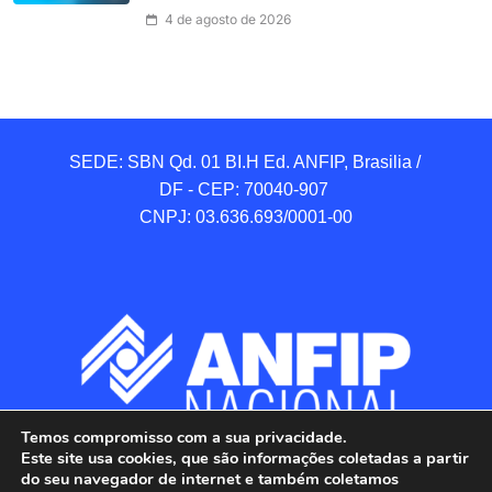
4 de agosto de 2026
SEDE: SBN Qd. 01 BI.H Ed. ANFIP, Brasilia / 
DF - CEP: 70040-907 

CNPJ: 03.636.693/0001-00
Temos compromisso com a sua privacidade.
Este site usa cookies, que são informações coletadas a partir
do seu navegador de internet e também coletamos