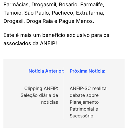
Farmácias, Drogasmil, Rosário, Farmalife,
Tamoio, São Paulo, Pacheco, Extrafarma,
Drogasil, Droga Raia e Pague Menos.
Este é mais um benefício exclusivo para os
associados da ANFIP!
Navegação
de
Clipping ANFIP:
ANFIP-SC realiza
Post
Seleção diária de
debate sobre
notícias
Planejamento
Patrimonial e
Sucessório