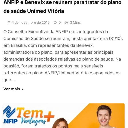
ANFIP e Benevix se reúnem para tratar do plano
de saúde Unimed Vitória
1 de novembro de 2019
0
3 Mins
O Conselho Executivo da ANFIP e os integrantes da
Comissão de Saúde se reuniram, nesta quinta-feira (31/10),
em Brasília, com representantes da Benevix,
administradora do plano, para apresentar as principais
demandas dos associados relativas ao plano de saúde. Na
ocasião, foram tratados os pontos mais sensíveis
referentes ao plano ANFIP/Unimed Vitória e apontados os
que…
Ver mais