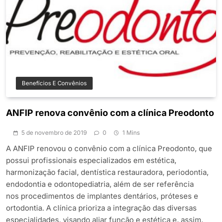
Benefícios E Convênios
ANFIP renova convênio com a clínica Preodonto
5 de novembro de 2019
0
1 Mins
A ANFIP renovou o convênio com a clínica Preodonto, que
possui profissionais especializados em estética,
harmonização facial, dentística restauradora, periodontia,
endodontia e odontopediatria, além de ser referência
nos procedimentos de implantes dentários, próteses e
ortodontia. A clínica prioriza a integração das diversas
especialidades, visando aliar função e estética e, assim,