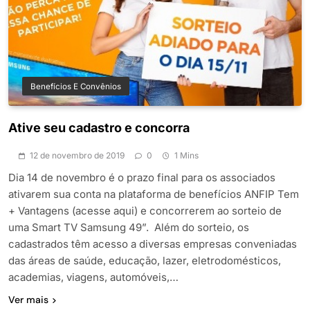
Benefícios E Convênios
Ative seu cadastro e concorra
12 de novembro de 2019
0
1 Mins
Dia 14 de novembro é o prazo final para os associados
ativarem sua conta na plataforma de benefícios ANFIP Tem
+ Vantagens (acesse aqui) e concorrerem ao sorteio de
uma Smart TV Samsung 49”. Além do sorteio, os
cadastrados têm acesso a diversas empresas conveniadas
das áreas de saúde, educação, lazer, eletrodomésticos,
academias, viagens, automóveis,…
Ver mais