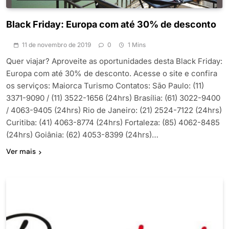
Black Friday: Europa com até 30% de desconto
11 de novembro de 2019
0
1 Mins
Quer viajar? Aproveite as oportunidades desta Black Friday:
Europa com até 30% de desconto. Acesse o site e confira
os serviços: Maiorca Turismo Contatos: São Paulo: (11)
3371-9090 / (11) 3522-1656 (24hrs) Brasília: (61) 3022-9400
/ 4063-9405 (24hrs) Rio de Janeiro: (21) 2524-7122 (24hrs)
Curitiba: (41) 4063-8774 (24hrs) Fortaleza: (85) 4062-8485
(24hrs) Goiânia: (62) 4053-8399 (24hrs)…
Ver mais