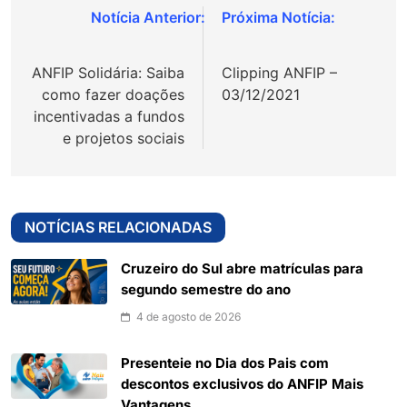
Navegação
de
ANFIP Solidária: Saiba
Clipping ANFIP –
Post
como fazer doações
03/12/2021
incentivadas a fundos
e projetos sociais
NOTÍCIAS RELACIONADAS
Cruzeiro do Sul abre matrículas para
segundo semestre do ano
4 de agosto de 2026
Presenteie no Dia dos Pais com
descontos exclusivos do ANFIP Mais
Vantagens