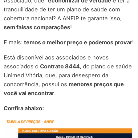
Associado, quer
economizar de verdade
e ter a
tranquilidade de ter um plano de saúde com
cobertura nacional? A ANFIP te garante isso,
sem falsas comparações
!
E mais:
temos o melhor preço e podemos provar
!
Está disponível aos associados e novos
associados o
Contrato 8444
, do plano de saúde
Unimed Vitória, que, para desespero da
concorrência, possui os
menores preços que
você vai encontrar
.
Confira abaixo: