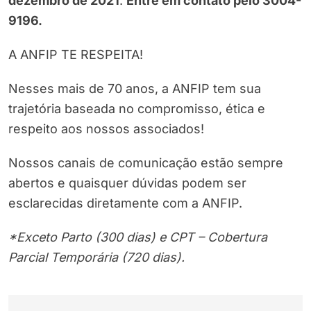
dezembro de 2021
.
Entre em contato pelo 3004-
9196.
A ANFIP TE RESPEITA!
Nesses mais de 70 anos, a ANFIP tem sua
trajetória baseada no compromisso, ética e
respeito aos nossos associados!
Nossos canais de comunicação estão sempre
abertos e quaisquer dúvidas podem ser
esclarecidas diretamente com a ANFIP.
*Exceto Parto (300 dias) e CPT – Cobertura
Parcial Temporária (720 dias).