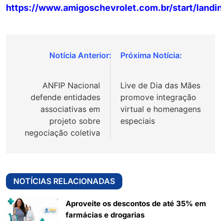
https://www.amigoschevrolet.com.br/start/landi
Navegação
de
ANFIP Nacional
Live de Dia das Mães
Post
defende entidades
promove integração
associativas em
virtual e homenagens
projeto sobre
especiais
negociação coletiva
NOTÍCIAS RELACIONADAS
Aproveite os descontos de até 35% em
farmácias e drogarias