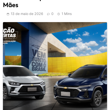
Mães
13 de maio de 2026
0
1 Mins