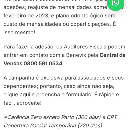
adesões; reajuste de mensalidades somente em
fevereiro de 2023; e plano odontológico sem
custo de mensalidades ou coparticipações. É
isso mesmo!
Para fazer a adesão, os Auditores Fiscais podem
entrar em contato com a Benevix pela
Central de
Vendas 0800 591 0534
.
A campanha é exclusiva para associados e seus
dependentes; portanto, caso ainda não seja,
clique
aqui
e preencha o formulário. É rápido e
fácil, aproveite!
*Carência Zero exceto Parto (300 dias) e CPT –
Cobertura Parcial Temporária (720 dias).