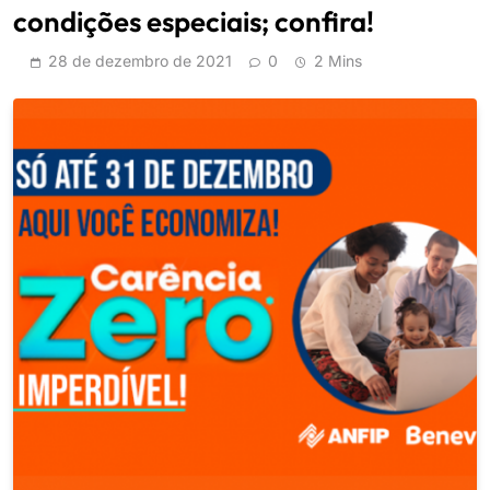
condições especiais; confira!
28 de dezembro de 2021
0
2 Mins