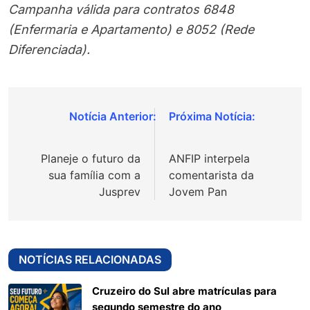
Campanha válida para contratos 6848
(Enfermaria e Apartamento) e 8052 (Rede
Diferenciada).
Navegação
de
Planeje o futuro da
ANFIP interpela
Post
sua família com a
comentarista da
Jusprev
Jovem Pan
NOTÍCIAS RELACIONADAS
Cruzeiro do Sul abre matrículas para
segundo semestre do ano