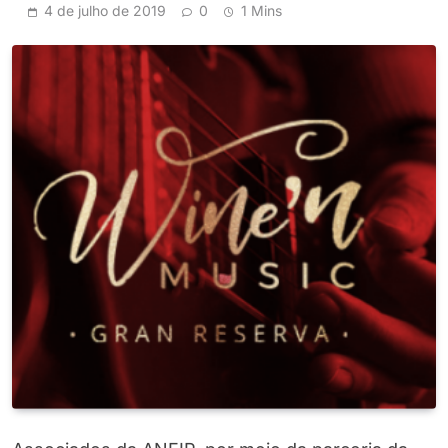
4 de julho de 2019
0
1 Mins