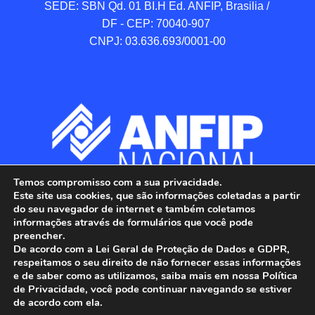
SEDE: SBN Qd. 01 BI.H Ed. ANFIP, Brasilia / 
DF - CEP: 70040-907 

CNPJ: 03.636.693/0001-00
Temos compromisso com a sua privacidade.
Este site usa cookies, que são informações coletadas a partir
do seu navegador de internet e também coletamos
informações através de formulários que você pode
preencher.
De acordo com a Lei Geral de Proteção de Dados e GDPR,
respeitamos o seu direito de não fornecer essas informações
e de saber como as utilizamos, saiba mais em nossa Política
de Privacidade, você pode continuar navegando se estiver
ANFIP - Associação Nacional dos Auditores 
de acordo com ela.
Fiscais da Receita Federal do Brasil.
