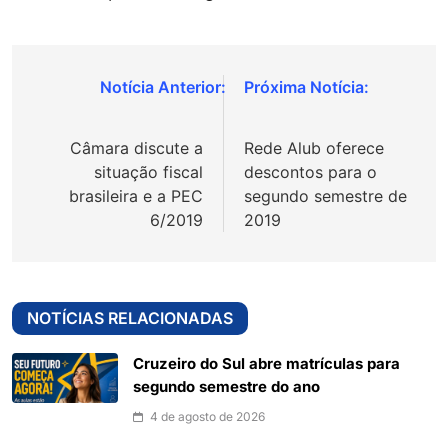
Navegação
de
Câmara discute a
Rede Alub oferece
Post
situação fiscal
descontos para o
brasileira e a PEC
segundo semestre de
6/2019
2019
NOTÍCIAS RELACIONADAS
Cruzeiro do Sul abre matrículas para
segundo semestre do ano
4 de agosto de 2026