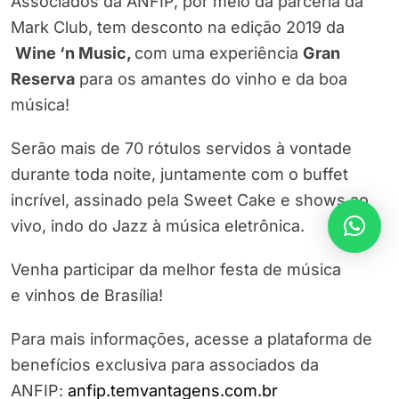
Associados da ANFIP, por meio da parceria da
Mark Club, tem desconto na edição 2019 da
Wine ‘n Music,
com uma experiência
Gran
Reserva
para os amantes do vinho e da boa
música!
Serão mais de 70 rótulos servidos à vontade
durante toda noite, juntamente com o buffet
incrível, assinado pela Sweet Cake e shows ao
vivo, indo do Jazz à música eletrônica.
Venha participar da melhor festa de música
e vinhos de Brasília!
Para mais informações, acesse a plataforma de
benefícios exclusiva para associados da
ANFIP:
anfip.temvantagens.com.br