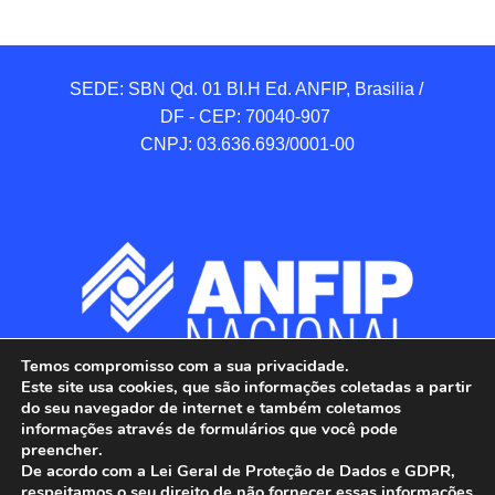
SEDE: SBN Qd. 01 BI.H Ed. ANFIP, Brasilia / 
DF - CEP: 70040-907 

CNPJ: 03.636.693/0001-00
Temos compromisso com a sua privacidade.
Este site usa cookies, que são informações coletadas a partir
do seu navegador de internet e também coletamos
informações através de formulários que você pode
preencher.
De acordo com a Lei Geral de Proteção de Dados e GDPR,
respeitamos o seu direito de não fornecer essas informações