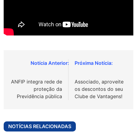
Navegação
de
ANFIP integra rede de
Associado, aproveite
Post
proteção da
os descontos do seu
Previdência pública
Clube de Vantagens!
NOTÍCIAS RELACIONADAS