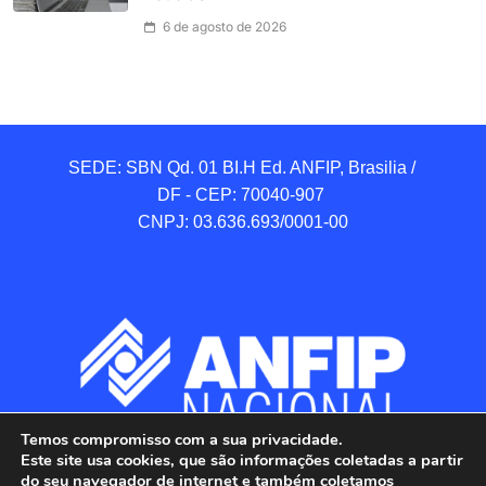
6 de agosto de 2026
SEDE: SBN Qd. 01 BI.H Ed. ANFIP, Brasilia / 
DF - CEP: 70040-907 

CNPJ: 03.636.693/0001-00
Temos compromisso com a sua privacidade.
Este site usa cookies, que são informações coletadas a partir
do seu navegador de internet e também coletamos