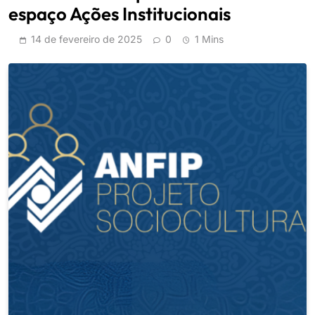
espaço Ações Institucionais
14 de fevereiro de 2025
0
1 Mins